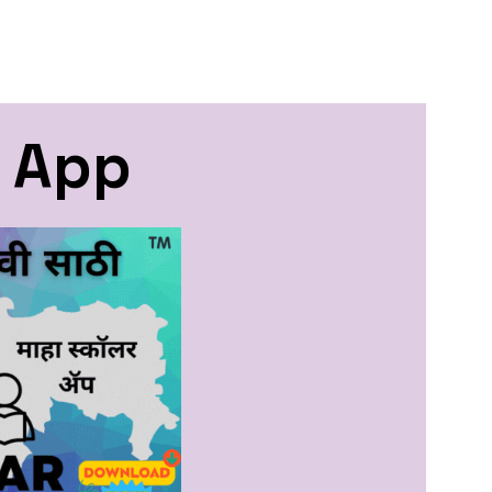
e App