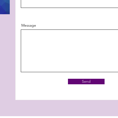
Message
Send