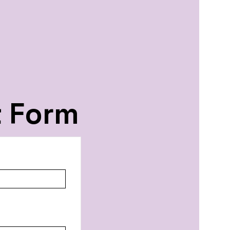
t Form