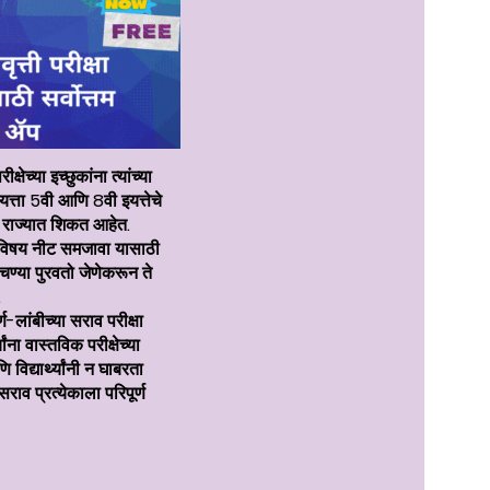
्षेच्या इच्छुकांना त्यांच्या
त्ता 5वी आणि 8वी इयत्तेचे
्र राज्यात शिकत आहेत.
येक विषय नीट समजावा यासाठी
ण्या पुरवतो जेणेकरून ते
.
ण-लांबीच्या सराव परीक्षा
ांना वास्तविक परीक्षेच्या
िद्यार्थ्यांनी न घाबरता
राव प्रत्येकाला परिपूर्ण